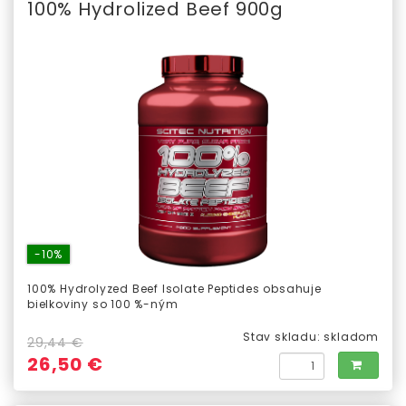
100% Hydrolized Beef 900g
-10%
100% Hydrolyzed Beef Isolate Peptides obsahuje
bielkoviny so 100 %-ným
Stav skladu:
skladom
29,44 €
26,50 €