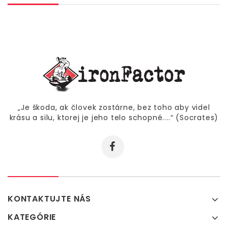
„Je škoda, ak človek zostárne, bez toho aby videl
krásu a silu, ktorej je jeho telo schopné....“ (Socrates)
KONTAKTUJTE NÁS
KATEGÓRIE