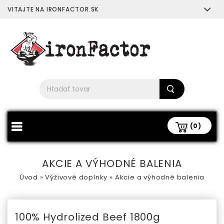
VITAJTE NA IRONFACTOR.SK
(0)
AKCIE A VÝHODNÉ BALENIA
Úvod
»
Výživové doplnky
»
Akcie a výhodné balenia
100% Hydrolized Beef 1800g