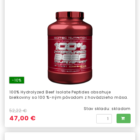
-10%
100% Hydrolyzed Beef Isolate Peptides obsahuje
bielkoviny so 100 %-ným pôvodom z hovädzieho mäsa.
Stav skladu:
skladom
52,22 €
47,00 €