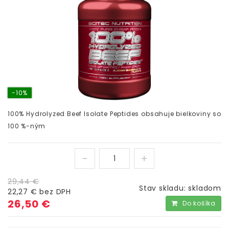
-10%
100% Hydrolyzed Beef Isolate Peptides obsahuje bielkoviny so
100 %-ným
29,44 €
Stav skladu:
skladom
22,27 €
bez DPH
26,50 €
Do košíka