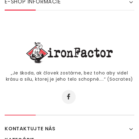
E-SHOP INFORMÁCIE
„Je škoda, ak človek zostárne, bez toho aby videl
krásu a silu, ktorej je jeho telo schopné....“ (Socrates)
KONTAKTUJTE NÁS