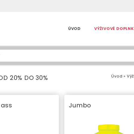
Skip to content
ÚVOD
VÝŽIVOVÉ DOPLNK
Úvod
»
Výž
OD 20% DO 30%
Mass
Jumbo