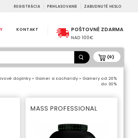
REGISTRÁCIA
PRIHLASOVANIE
ZABUDNUTÉ HESLO
POŠTOVNÉ ZDARMA
Y
KONTAKT
NAD 100€
(0)
ivové doplnky
»
Gainer a sacharidy
»
Gainery od 20%
do 30%
MASS PROFESSIONAL