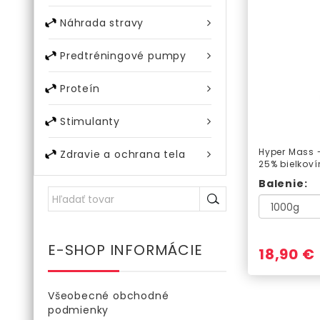
Náhrada stravy
Predtréningové pumpy
Proteín
Stimulanty
Hyper Mass 
Zdravie a ochrana tela
25% bielkoví
monohydrát
Balenie:
E-SHOP INFORMÁCIE
18,90 €
Všeobecné obchodné
podmienky