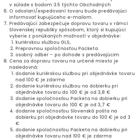
v súlade s bodom 3.5 týchto Obchodných
O odoslaní/expedovaní tovaru bude predávajúci
informovať kupujúceho e-mailom.
Predávajúci zabezpečuje dopravu tovaru v rámci
Slovenskej republiky spôsobom, ktorý si kupujúci
vyberie z ponúkaných možností v objednávke:
kuriérskou službou GLS,
Prepravnou spoločnosťou Packeta.
osobný odber – po dohode s predávajúcim
Cena za dopravu tovaru na určené miesto je
nasledovná:
dodanie kuriérskou službou pri objednávke tovaru
nad 100 € je zdarma
dodanie kuriérskou službou na dobierku pri
objednávke tovaru do 100 € je od 3,8 €
dodanie spoločnosťou Packeta na dobierku pri
objednávke tovaru do 100 € je od 3,7 €
dodanie spoločnosťou Slovenská pošta na
dobierku pri objednávke tovaru do 100 € je od 3
€
dodanie spoločnosťou Packeta na dobierku pri
objednávke tovaru nad 100 € je zdarma