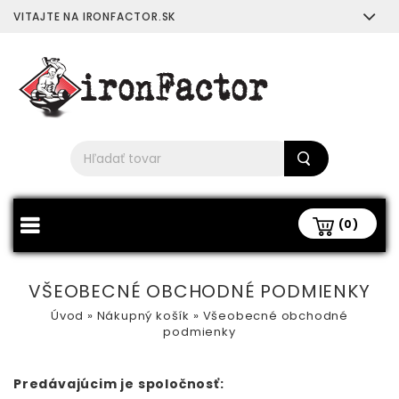
VITAJTE NA IRONFACTOR.SK
(0)
VŠEOBECNÉ OBCHODNÉ PODMIENKY
Úvod
»
Nákupný košík
»
Všeobecné obchodné
podmienky
Predávajúcim je spoločnosť: