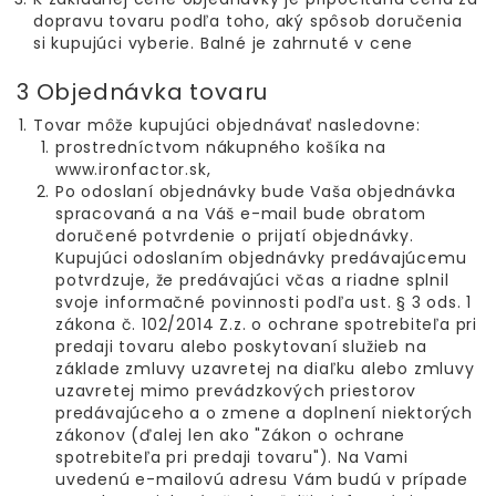
dopravu tovaru podľa toho, aký spôsob doručenia
si kupujúci vyberie. Balné je zahrnuté v cene
3 Objednávka tovaru
Tovar môže kupujúci objednávať nasledovne:
prostredníctvom nákupného košíka na
www.ironfactor.sk,
Po odoslaní objednávky bude Vaša objednávka
spracovaná a na Váš e-mail bude obratom
doručené potvrdenie o prijatí objednávky.
Kupujúci odoslaním objednávky predávajúcemu
potvrdzuje, že predávajúci včas a riadne splnil
svoje informačné povinnosti podľa ust. § 3 ods. 1
zákona č. 102/2014 Z.z. o ochrane spotrebiteľa pri
predaji tovaru alebo poskytovaní služieb na
základe zmluvy uzavretej na diaľku alebo zmluvy
uzavretej mimo prevádzkových priestorov
predávajúceho a o zmene a doplnení niektorých
zákonov (ďalej len ako "Zákon o ochrane
spotrebiteľa pri predaji tovaru"). Na Vami
uvedenú e-mailovú adresu Vám budú v prípade