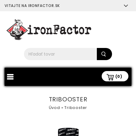
VITAJTE NA IRONFACTOR.SK
(0)
TRIBOOSTER
Úvod
»
Tribooster