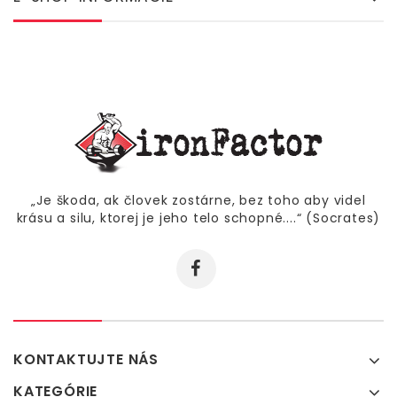
„Je škoda, ak človek zostárne, bez toho aby videl
krásu a silu, ktorej je jeho telo schopné....“ (Socrates)
KONTAKTUJTE NÁS
KATEGÓRIE