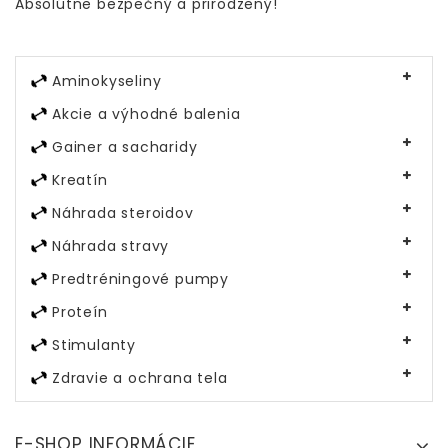
Absolútne bezpečný a prirodzený!
Aminokyseliny
Akcie a výhodné balenia
Gainer a sacharidy
Kreatín
Náhrada steroidov
Náhrada stravy
Predtréningové pumpy
Proteín
Stimulanty
Zdravie a ochrana tela
E-SHOP INFORMÁCIE