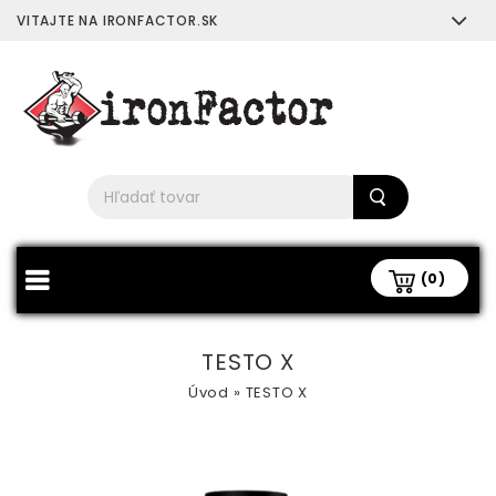
VITAJTE NA IRONFACTOR.SK
(0)
TESTO X
Úvod
»
TESTO X