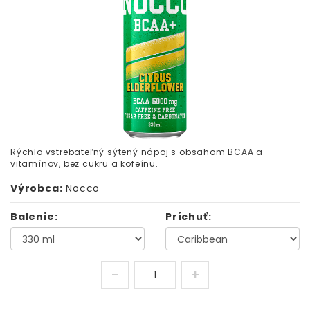
Rýchlo vstrebateľný sýtený nápoj s obsahom BCAA a
vitamínov, bez cukru a kofeínu.
Výrobca:
Nocco
Balenie:
Príchuť: