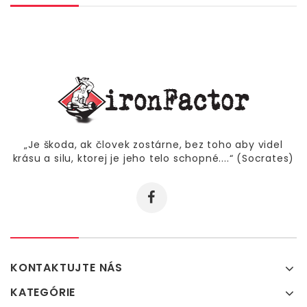
„Je škoda, ak človek zostárne, bez toho aby videl
krásu a silu, ktorej je jeho telo schopné....“ (Socrates)
KONTAKTUJTE NÁS
KATEGÓRIE