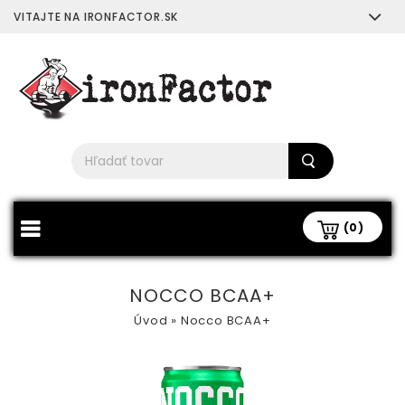
VITAJTE NA IRONFACTOR.SK
(0)
NOCCO BCAA+
Úvod
»
Nocco BCAA+