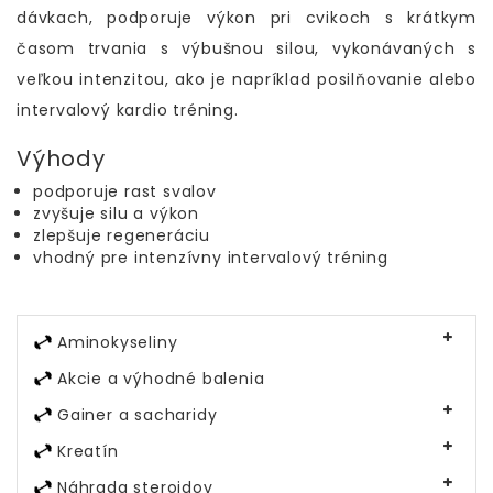
dávkach, podporuje výkon pri cvikoch s krátkym
časom trvania s výbušnou silou, vykonávaných s
veľkou intenzitou, ako je napríklad posilňovanie alebo
intervalový kardio tréning.
Výhody
podporuje rast svalov
zvyšuje silu a výkon
zlepšuje regeneráciu
vhodný pre intenzívny intervalový tréning
Aminokyseliny
Akcie a výhodné balenia
Gainer a sacharidy
Kreatín
Náhrada steroidov