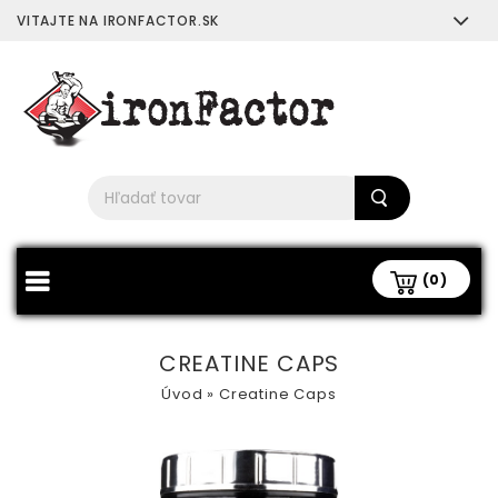
VITAJTE NA IRONFACTOR.SK
(0)
CREATINE CAPS
Úvod
»
Creatine Caps