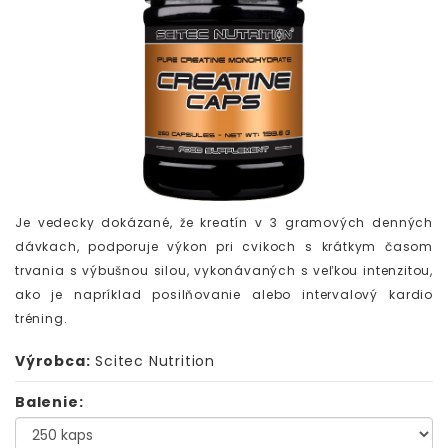
Je vedecky dokázané, že kreatín v 3 gramových denných
dávkach, podporuje výkon pri cvikoch s krátkym časom
trvania s výbušnou silou, vykonávaných s veľkou intenzitou,
ako je napríklad posilňovanie alebo intervalový kardio
tréning.
Výrobca:
Scitec Nutrition
Balenie: