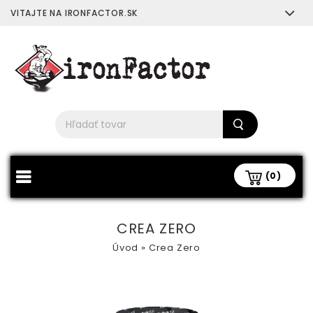
VITAJTE NA IRONFACTOR.SK
(0)
CREA ZERO
Úvod
»
Crea Zero