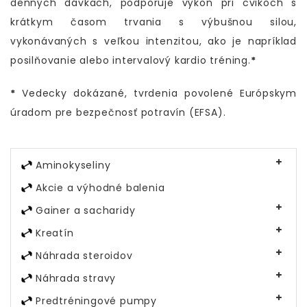
denných dávkach, podporuje výkon pri cvikoch s
krátkym časom trvania s výbušnou silou,
vykonávaných s veľkou intenzitou, ako je napríklad
posilňovanie alebo intervalový kardio tréning.
*
*
Vedecky dokázané, tvrdenia povolené Európskym
úradom pre bezpečnosť potravín (EFSA).
Aminokyseliny
Akcie a výhodné balenia
Gainer a sacharidy
Kreatín
Náhrada steroidov
Náhrada stravy
Predtréningové pumpy