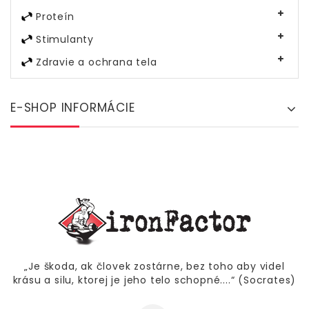
Proteín
Stimulanty
Zdravie a ochrana tela
E-SHOP INFORMÁCIE
„Je škoda, ak človek zostárne, bez toho aby videl
krásu a silu, ktorej je jeho telo schopné....“ (Socrates)